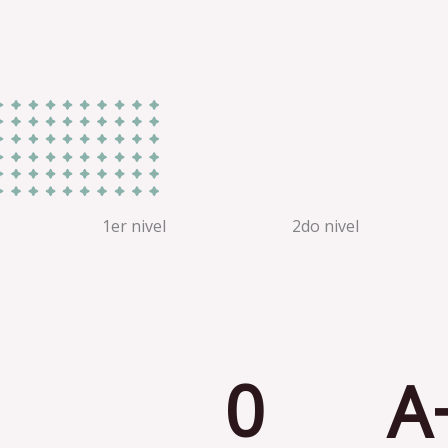
1er nivel
2do nivel
0
A