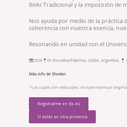
Reiki Tradicional y la imposición de 
Nos ayuda por medio de la práctica d
coherencia con nuestra esencia, nues
Resonando en unidad con el Univers
2026
En Recoleta/Palermo, CABA, Argentina.
y
Más info de Shoden
*Los cupos son reducidos, incluye mannual original 
Registrarme en Bs As
Si estás en otra provincia