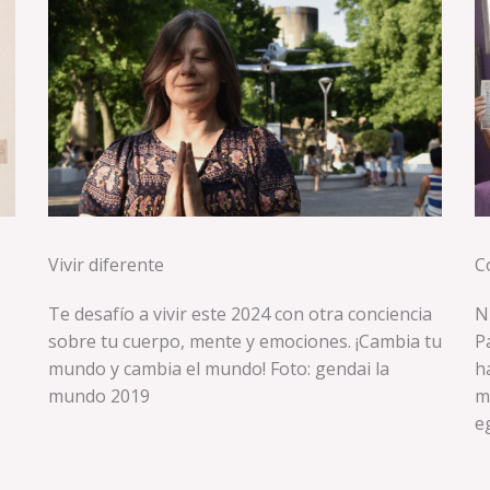
Vivir diferente
C
Te desafío a vivir este 2024 con otra conciencia
N
sobre tu cuerpo, mente y emociones. ¡Cambia tu
P
mundo y cambia el mundo! Foto: gendai la
h
mundo 2019
m
e