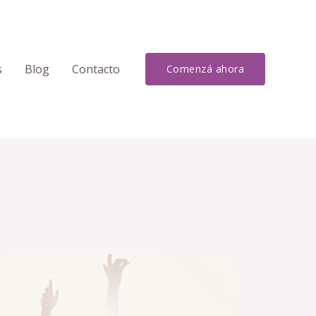
s
Blog
Contacto
Comenzá ahora