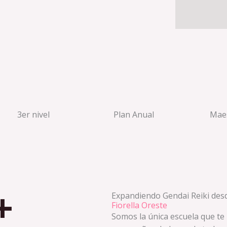
3er nivel
Plan Anual
Maes
+
Expandiendo Gendai Reiki des
Fiorella Oreste
Somos la única escuela que te