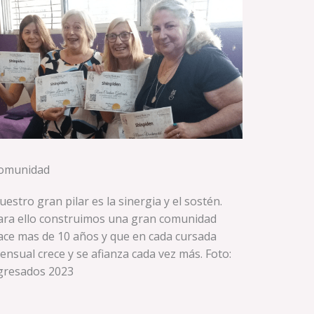
omunidad
uestro gran pilar es la sinergia y el sostén.
ara ello construimos una gran comunidad
ace mas de 10 años y que en cada cursada
ensual crece y se afianza cada vez más. Foto:
gresados 2023