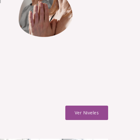
l
Ver Niveles