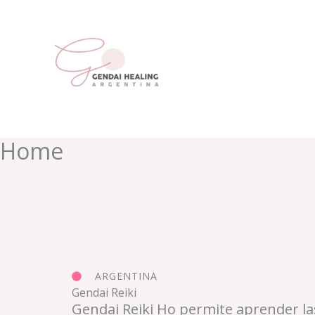
Ir
al
contenido
Home
ARGENTINA
Gendai Reiki
Gendai Reiki Ho permite aprender las