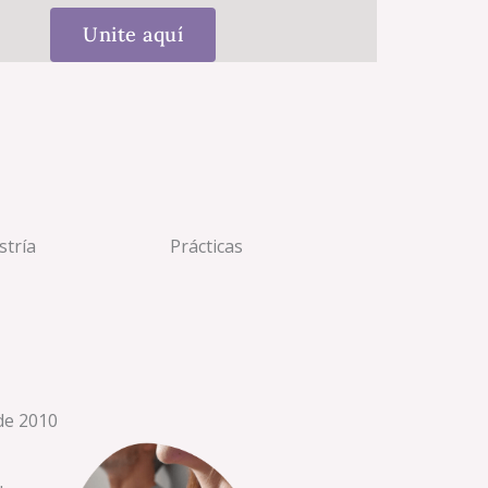
Unite aquí
tría
Prácticas
de 2010