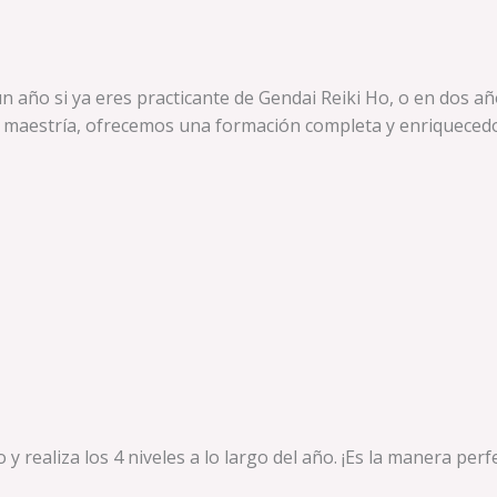
n año si ya eres practicante de Gendai Reiki Ho, o en dos añ
la maestría, ofrecemos una formación completa y enriqueced
to y realiza los 4 niveles a lo largo del año. ¡Es la manera p