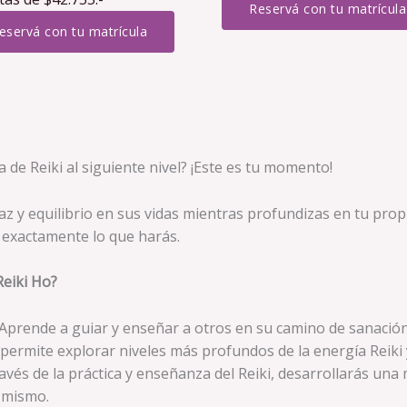
Reservá con tu matrícula
eservá con tu matrícula
 de Reiki al siguiente nivel? ¡Este es tu momento!
 y equilibrio en sus vidas mientras profundizas en tu propi
s exactamente lo que harás.
Reiki Ho?
 Aprende a guiar y enseñar a otros en su camino de sanación
 permite explorar niveles más profundos de la energía Reiki y
través de la práctica y enseñanza del Reiki, desarrollarás un
 mismo.