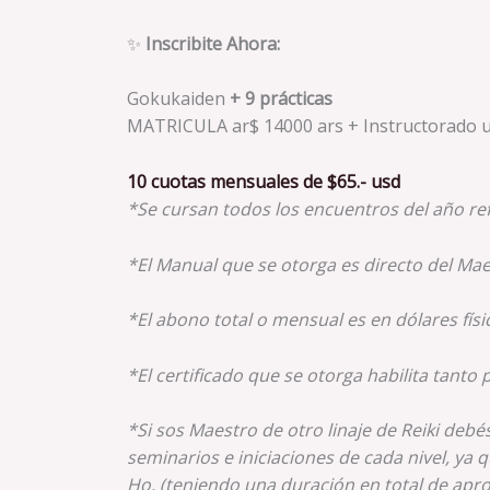
✨
Inscribite Ahora:
Gokukaiden
+ 9 prácticas
MATRICULA ar$ 14000 ars + Instructorado u$
10 cuotas mensuales de $65.- usd
*Se cursan todos los encuentros del año ref
*El Manual que se otorga es directo del Mae
*El abono total o mensual es en dólares físi
*El certificado que se otorga habilita tanto
*Si sos Maestro de otro linaje de Reiki debé
seminarios e iniciaciones de cada nivel, ya 
Ho. (teniendo una duración en total de apro