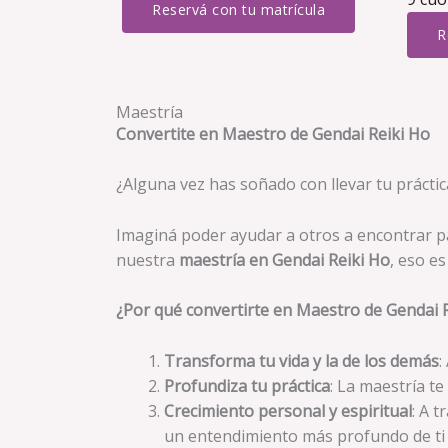
Reservá con tu matrícula
R
Maestría
Convertite en Maestro de Gendai Reiki Ho
¿Alguna vez has soñado con llevar tu práctica
Imaginá poder ayudar a otros a encontrar paz
nuestra
maestría en Gendai Reiki Ho
, eso e
¿Por qué convertirte en Maestro de Gendai 
Transforma tu vida y la de los demás
:
Profundiza tu práctica
: La maestría te
Crecimiento personal y espiritual
: A 
un entendimiento más profundo de ti