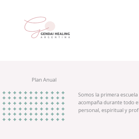
Ir
al
contenido
Plan Anual
Somos la primera escuela 
acompaña durante todo el
personal, espiritual y prof