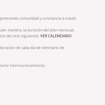
ño, generando comunidad y constancia a través
lquier manera, la duración del plan mensual,
io del ciclo siguiente).
VER CALENDARIO
 duración de cada día de seminario de
itante Internacionalmente.