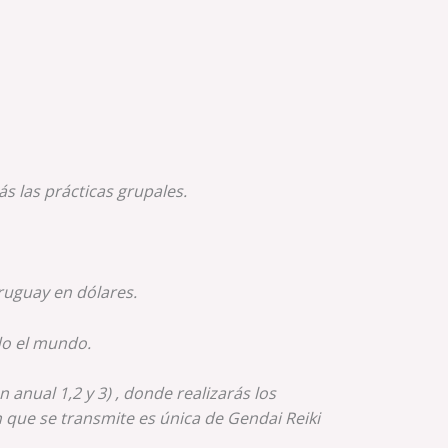
s las prácticas grupales.
uruguay en dólares.
odo el mundo.
 anual 1,2 y 3) , donde realizarás los
ón que se transmite es única de Gendai Reiki