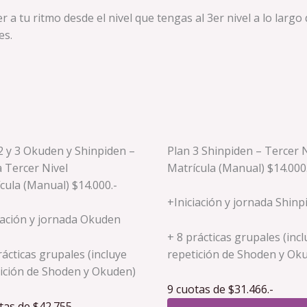
r a tu ritmo desde el nivel que tengas al 3er nivel a lo lar
es.
2 y 3 Okuden y Shinpiden –
Plan 3 Shinpiden – Tercer N
 Tercer Nivel
Matrícula (Manual) $14.000
cula (Manual) $14.000.-
+Iniciación y jornada Shinp
iación y jornada Okuden
+ 8 prácticas grupales (inc
rácticas grupales (incluye
repetición de Shoden y Ok
ición de Shoden y Okuden)
9 cuotas de $31.466.-
tas de $42.755.-