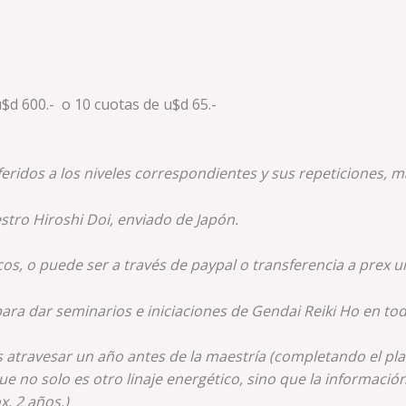
d 600.- o 10 cuotas de u$d 65.-
eridos a los niveles correspondientes y sus repeticiones, má
stro Hiroshi Doi, enviado de Japón.
cos, o puede ser a través de paypal o transferencia a prex 
 para dar seminarios e iniciaciones de Gendai Reiki Ho en t
s atravesar un año antes de la maestría (completando el plan
que no solo es otro linaje energético, sino que la informaci
x. 2 años.)