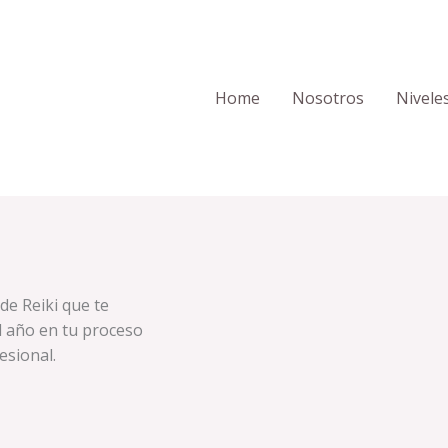
Home
Nosotros
Nivele
de Reiki que te
 año en tu proceso
esional.