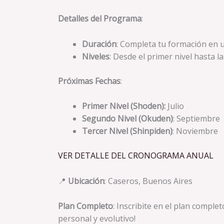
Detalles del Programa
:
Duración
: Completa tu formación en u
Niveles
: Desde el primer nivel hasta 
Próximas Fechas
:
Primer Nivel (Shoden):
Julio
Segundo Nivel (Okuden)
: Septiembre
Tercer Nivel (Shinpiden)
: Noviembre
VER DETALLE DEL CRONOGRAMA ANUAL
📍
Ubicación
: Caseros, Buenos Aires
Plan Completo
: Inscribite en el plan comple
personal y evolutivo!