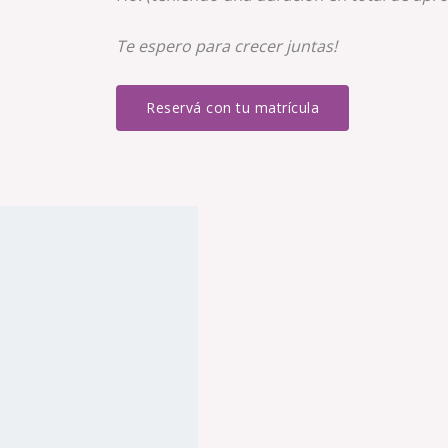
Te espero para crecer juntas!
Reservá con tu matrícula