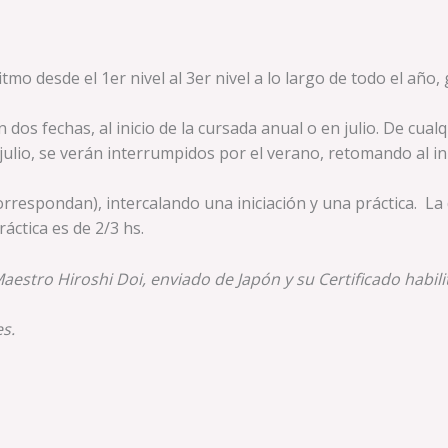
ritmo desde el 1er nivel al 3er nivel a lo largo de todo el a
n dos fechas, al inicio de la cursada anual o en julio. De cua
 julio, se verán interrumpidos por el verano, retomando al inic
rrespondan), intercalando una iniciación y una práctica. La
ráctica es de 2/3 hs.
aestro Hiroshi Doi, enviado de Japón y su Certificado habil
s.