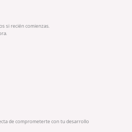
os si recién comienzas.
ora.
erfecta de comprometerte con tu desarrollo