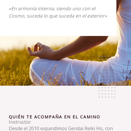
«En armonía interna, siendo uno con el
Cosmo, suceda lo que suceda en el exterior»
QUIÉN TE ACOMPAÑA EN EL CAMINO
Instructor
Desde el 2010 expandimos Gendai Reiki Ho, con